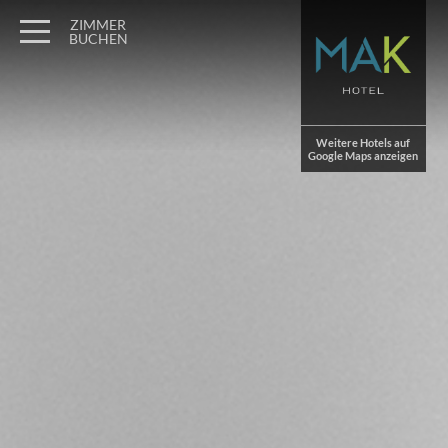
Wagner Möbel Manufaktur
" style="display: none">
ZIMMER
BUCHEN
Weitere Hotels auf
Google Maps anzeigen